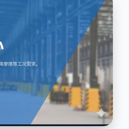
心
耐磨降摩擦等工况需求。