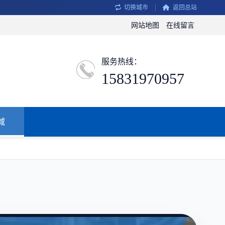
切换城市
|
返回总站
网站地图
在线留言
服务热线：
15831970957
域