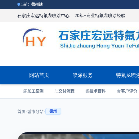
当前：
德州站
石家庄宏远特氟龙喷涂中心
|
20年+专业特氟龙喷涂经验
网站首页
喷涂服务
特氟龙喷
加工案例
交付流程
技术百科
客户评价
首页
城市分站
德州