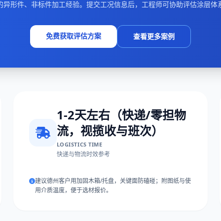
的异形件、非标件加工经验。提交工况信息后，工程师可协助评估涂层体
免费获取评估方案
查看更多案例
1-2天左右（快递/零担物
流，视揽收与班次）
LOGISTICS TIME
快递与物流时效参考
建议德州客户用加固木箱/托盘，关键面防磕碰；附图纸与使
用介质温度，便于选材报价。