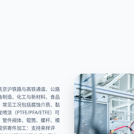
托京沪铁路与高铁通道、公路
备制造、化工与新材料、食品
，常见工况包括腐蚀介质、黏
PTFE/PFA/ETFE）可
、管件阀体、辊筒、螺杆、模
提供寄件加工：支持来样评