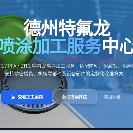
德州特氟龙
喷涂加工服务
中
FE / PFA / ETFE 特氟龙喷涂加工服务，适配防粘、耐腐蚀、
支持精密模具、机械零部件及设备部件的定制化涂层方案。
查看加工案例
获取方案评估
常见问题