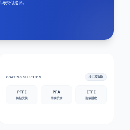
系与交付建议。
COATING SELECTION
按工况选取
PTFE
PFA
ETFE
防粘脱模
防腐抗渗
耐候耐磨