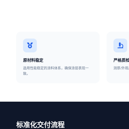
原材料稳定
严格质
选用性能稳定的涂料体系，确保涂层表现一
测厚/外
致。
标准化交付流程