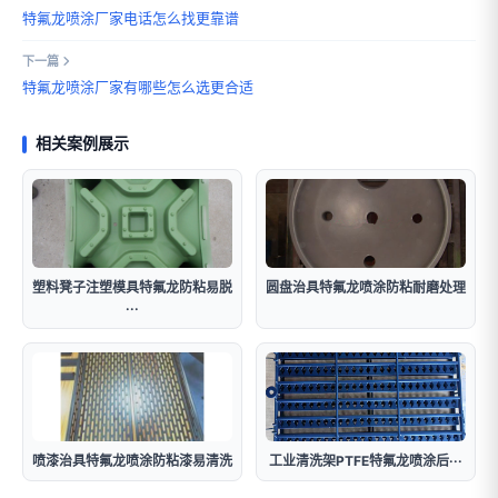
特氟龙喷涂厂家电话怎么找更靠谱
下一篇
特氟龙喷涂厂家有哪些怎么选更合适
相关案例展示
塑料凳子注塑模具特氟龙防粘易脱
圆盘治具特氟龙喷涂防粘耐磨处理
···
喷漆治具特氟龙喷涂防粘漆易清洗
工业清洗架PTFE特氟龙喷涂后···