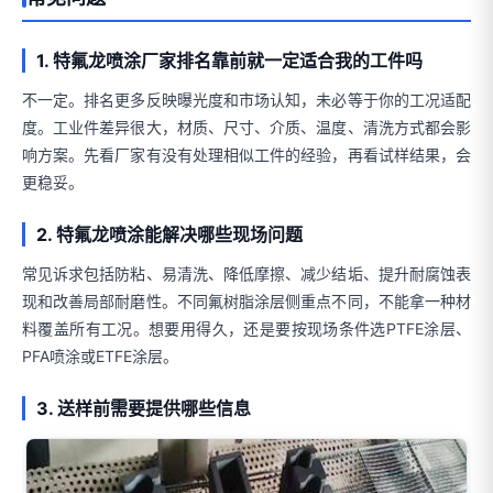
1. 特氟龙喷涂厂家排名靠前就一定适合我的工件吗
不一定。排名更多反映曝光度和市场认知，未必等于你的工况适配
度。工业件差异很大，材质、尺寸、介质、温度、清洗方式都会影
响方案。先看厂家有没有处理相似工件的经验，再看试样结果，会
更稳妥。
2. 特氟龙喷涂能解决哪些现场问题
常见诉求包括防粘、易清洗、降低摩擦、减少结垢、提升耐腐蚀表
现和改善局部耐磨性。不同氟树脂涂层侧重点不同，不能拿一种材
料覆盖所有工况。想要用得久，还是要按现场条件选PTFE涂层、
PFA喷涂或ETFE涂层。
3. 送样前需要提供哪些信息