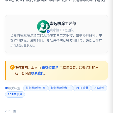
宏远喷涂工艺部
喷涂加工工艺团队
负责特氟龙喷涂加工的现场施工与工艺把控，覆盖模具脱模、电
镀挂具防腐、滚轴耐磨、食品设备防粘等应用场景，确保每件产
品涂层质量达标。
版权声明：
本文由
宏远特氟龙
工程师撰写。转载请注明出
处，咨询请
联系我们
。
相关标签：
铁氟龙喷涂厂家
特氟龙喷涂加工
PTFE涂层
PFA喷涂
ECTFE喷涂
上一篇