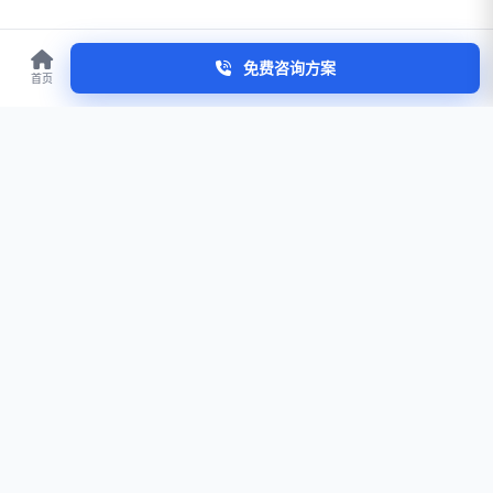
免费咨询方案
首页
服务区域
北京
德州
太原
济南
天津
保定
衡水
邢台
邯郸
阳泉
查看全部城市服务