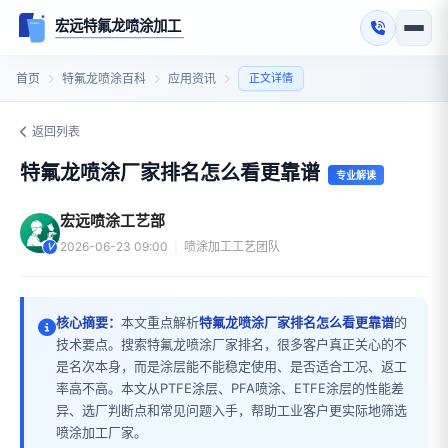
宏远特氟龙喷涂加工
首页
特氟龙喷涂百科
应用资讯
正文详情
返回列表
特氟龙喷涂厂家排名怎么看更靠谱
专业解读
宏远喷涂工艺部
2026-06-23 09:00
|
喷涂加工工艺团队
核心摘要：
本文重点解析
特氟龙喷涂厂家排名怎么看更靠谱
的
技术要点。搜索特氟龙喷涂厂家排名，很多客户真正关心的不
是名次本身，而是涂层能不能稳定使用、是否适合工况、返工
率高不高。本文从PTFE涂层、PFA喷涂、ETFE涂层的性能差
异、选厂判断点和常见问题入手，帮助工业客户更实际地筛选
喷涂加工厂家。