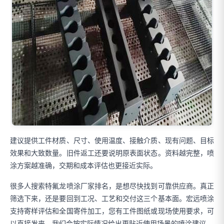
建议提供工件材质、尺寸、使用温度、接触介质、现有问题、目标
效果和大致数量。旧件返工还要说明原表面状态。资料越完整，喷
涂方案越准确，交期和成本评估也更接近实际。
很多人搜索特氟龙喷涂厂家排名，是想尽快找到可靠供应商。真正
筛选下来，还是要回到工况、工艺和交付这三个基本面。宏远喷涂
支持寄样评估和全国寄件加工，您有工件图纸或现场使用要求，可
以直接发来，我们会按实际情况给出更贴近使用场景的喷涂建议。