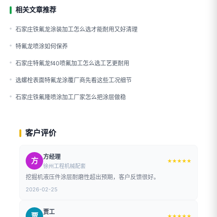
相关文章推荐
石家庄铁氟龙涂装加工怎么选才能耐用又好清理
特氟龙喷涂如何保养
石家庄特氟龙f40喷氟加工怎么选工艺更耐用
选螺栓表面特氟龙涂覆厂商先看这些工况细节
石家庄铁氟隆喷涂加工厂家怎么把涂层做稳
客户评价
方经理
方
★★★★★
徐州工程机械配套
挖掘机液压件涂层耐磨性超出预期，客户反馈很好。
2026-02-25
贾工
贾
★★★★★