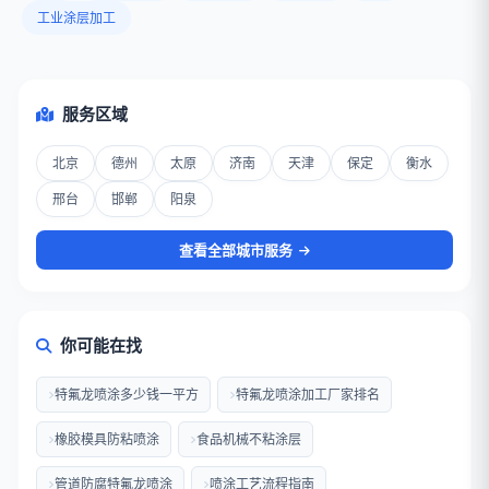
工业涂层加工
服务区域
北京
德州
太原
济南
天津
保定
衡水
邢台
邯郸
阳泉
查看全部城市服务
你可能在找
特氟龙喷涂多少钱一平方
特氟龙喷涂加工厂家排名
橡胶模具防粘喷涂
食品机械不粘涂层
管道防腐特氟龙喷涂
喷涂工艺流程指南