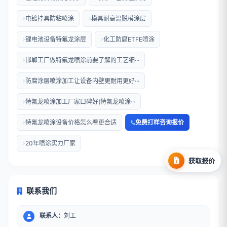
电镀挂具防粘喷涂
模具耐高温脱模涂层
锂电池设备特氟龙涂层
化工防腐ETFE喷涂
邯郸工厂做特氟龙喷涂前要了解的工艺细···
防腐涂层喷涂加工让设备内壁更耐用更好···
特氟龙喷涂加工厂家口碑好(特氟龙喷涂···
特氟龙喷涂设备价格怎么看更合适
免费打样咨询报价
20年喷涂实力厂家
获取报价
联系我们
联系人：
刘工