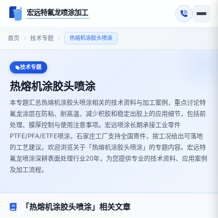
宏远特氟龙喷涂加工
首页
技术专题
热熔机涂胶头喷涂
技术专题
热熔机涂胶头喷涂
本专题汇总热熔机涂胶头喷涂相关的技术资料与加工案例，重点讨论特
氟龙涂层在防粘、耐高温、减少积胶和稳定出胶上的应用细节，包括前
处理、膜厚控制与使用注意事项。宏远喷涂长期承接工业零件
PTFE/PFA/ETFE喷涂，石家庄工厂支持全国寄件，按工况给出可落地
的工艺建议。欢迎浏览关于「热熔机涂胶头喷涂」的专题内容。宏远特
氟龙喷涂深耕表面处理行业20年，为您提供专业的技术资料、应用案例
及加工流程。
「热熔机涂胶头喷涂」相关文章